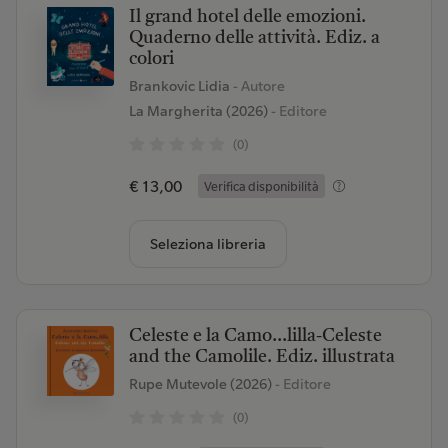
Il grand hotel delle emozioni.
Quaderno delle attività. Ediz. a
colori
Brankovic Lidia
- Autore
La Margherita (2026)
- Editore
(0)
€ 13,00
Verifica disponibilità
Seleziona libreria
Celeste e la Camo...lilla-Celeste
and the Camolile. Ediz. illustrata
Rupe Mutevole (2026)
- Editore
(0)