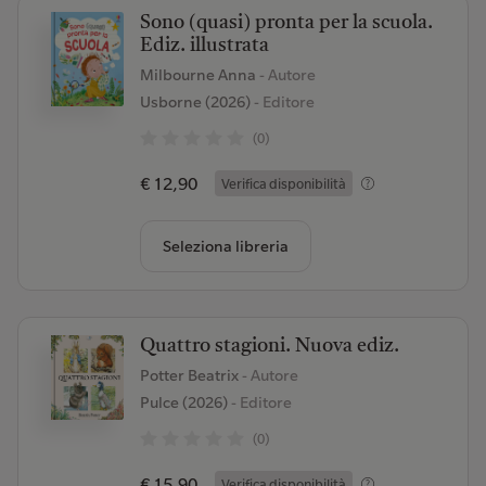
Sono (quasi) pronta per la scuola.
Ediz. illustrata
Milbourne Anna
- Autore
Usborne (2026)
- Editore
(0)
€ 12,90
Verifica disponibilità
Seleziona libreria
Quattro stagioni. Nuova ediz.
Potter Beatrix
- Autore
Pulce (2026)
- Editore
(0)
€ 15,90
Verifica disponibilità