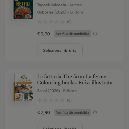
Tapsell Micaela
- Autore
Usborne (2026)
- Editore
(0)
€ 9,90
Verifica disponibilità
Seleziona libreria
La fattoria-The farm-La ferme.
Colouring books. Ediz. illustrata
Sassi (2026)
- Editore
(0)
€ 7,90
Verifica disponibilità