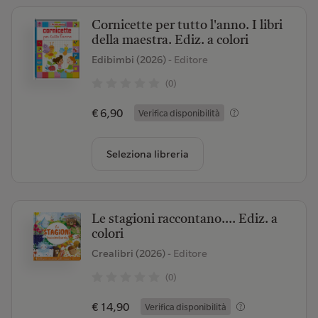
Cornicette per tutto l'anno. I libri
della maestra. Ediz. a colori
Edibimbi (2026)
- Editore
(0)
€ 6,90
Verifica disponibilità
Seleziona libreria
Le stagioni raccontano.... Ediz. a
colori
Crealibri (2026)
- Editore
(0)
€ 14,90
Verifica disponibilità