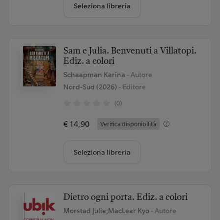
Seleziona libreria
Sam e Julia. Benvenuti a Villatopi.
Ediz. a colori
Schaapman Karina
- Autore
Nord-Sud (2026)
- Editore
(0)
€ 14,90
Verifica disponibilità
Seleziona libreria
Dietro ogni porta. Ediz. a colori
Morstad Julie;MacLear Kyo
- Autore