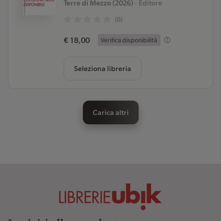
Terre di Mezzo (2026)
- Editore
(0)
€ 18,00
Verifica disponibilità
Seleziona libreria
Carica altri