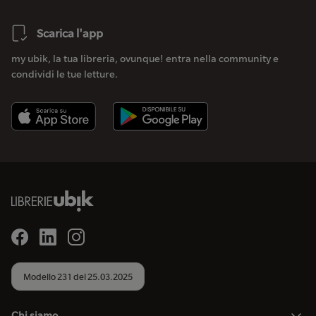
Scarica l'app
my ubik, la tua libreria, ovunque! entra nella community e
condividi le tue letture.
Modello 231 del 25.03.2025
Chi siamo