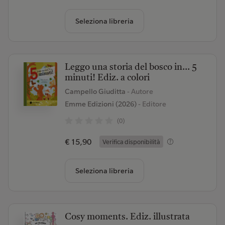
Seleziona libreria
Leggo una storia del bosco in… 5
minuti! Ediz. a colori
Campello Giuditta
- Autore
Emme Edizioni (2026)
- Editore
(0)
€ 15,90
Verifica disponibilità
Seleziona libreria
Cosy moments. Ediz. illustrata