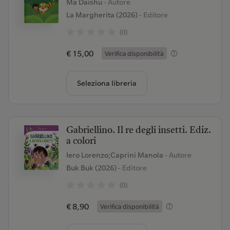
Ma Daishu
- Autore
La Margherita (2026)
- Editore
(0)
€ 15,00
Verifica disponibilità
Seleziona libreria
Gabriellino. Il re degli insetti. Ediz.
a colori
Iero Lorenzo;Caprini Manola
- Autore
Buk Buk (2026)
- Editore
(0)
€ 8,90
Verifica disponibilità