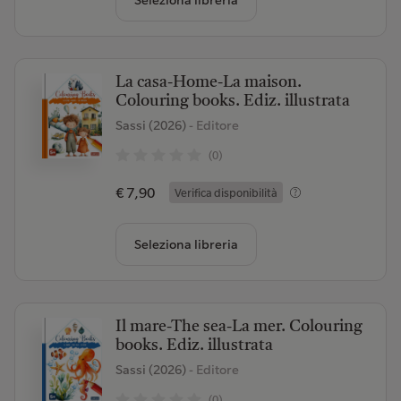
Seleziona libreria
La casa-Home-La maison.
Colouring books. Ediz. illustrata
Sassi (2026)
- Editore
(0)
€ 7,90
Verifica disponibilità
Seleziona libreria
Il mare-The sea-La mer. Colouring
books. Ediz. illustrata
Sassi (2026)
- Editore
(0)