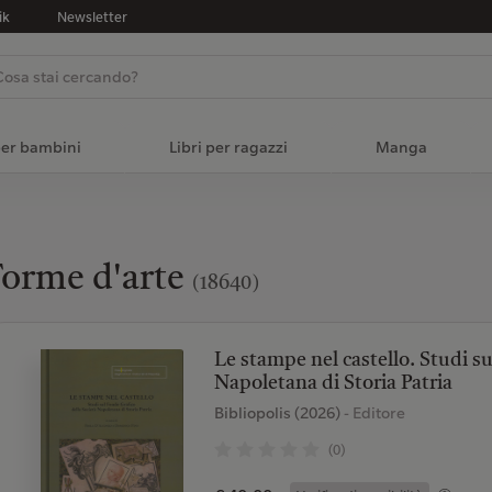
ik
Newsletter
per bambini
Libri per ragazzi
Manga
orme d'arte
(18640)
Le stampe nel castello. Studi su
Napoletana di Storia Patria
Bibliopolis (2026)
- Editore
(0)