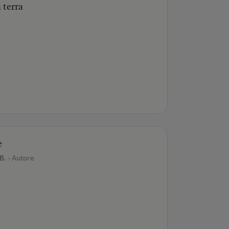
 terra
e
 B.
- Autore