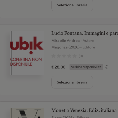
Seleziona libreria
Lucio Fontana. Immagini e par
Mirabile Andrea
- Autore
Magonza (2026)
- Editore
(0)
€ 28,00
Verifica disponibilità
Seleziona libreria
Monet a Venezia. Ediz. italiana 
Electa (2026)
- Editore