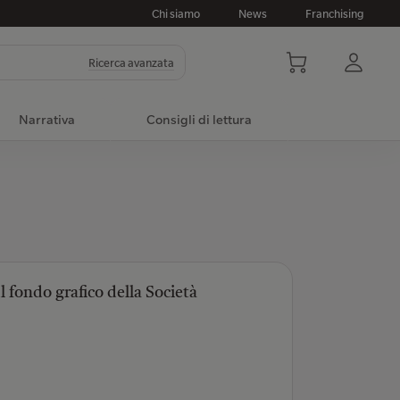
Chi siamo
News
Franchising
Ricerca avanzata
Narrativa
Consigli di lettura
l fondo grafico della Società