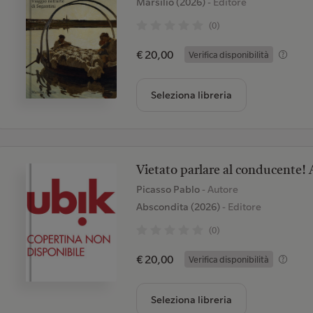
Marsilio (2026)
- Editore
(0)
€ 20,00
Verifica disponibilità
Seleziona libreria
Vietato parlare al conducente! 
Picasso Pablo
- Autore
Abscondita (2026)
- Editore
(0)
€ 20,00
Verifica disponibilità
Seleziona libreria