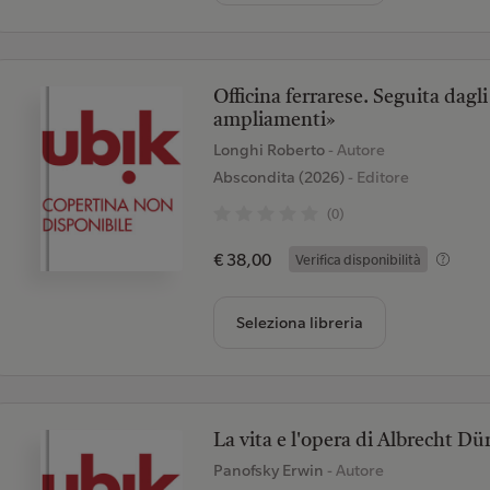
Officina ferrarese. Seguita dag
ampliamenti»
Longhi Roberto
- Autore
Abscondita (2026)
- Editore
(0)
€ 38,00
Verifica disponibilità
Seleziona libreria
La vita e l'opera di Albrecht Dü
Panofsky Erwin
- Autore