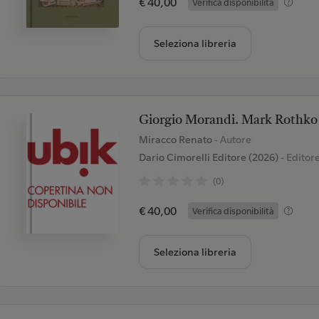
€ 40,00
Verifica disponibilità
Seleziona libreria
Giorgio Morandi. Mark Rothko
Miracco Renato
- Autore
Dario Cimorelli Editore (2026)
- Editor
(0)
€ 40,00
Verifica disponibilità
Seleziona libreria