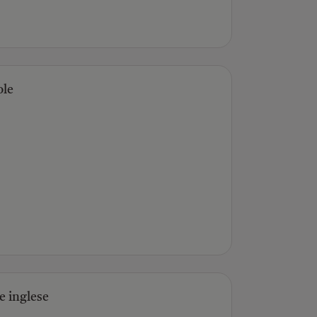
ole
e inglese