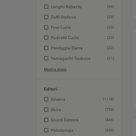
Longhi Roberto
(44)
Zuffi Stefano
(29)
Fino Lucio
(26)
Pedretti Carlo
(23)
Pontiggia Elena
(22)
Yamaguchi Tsubasa
(21)
Mostra di più
Editori
Silvana
(1118)
Skira
(759)
Giunti Editore
(446)
Polistampa
(438)