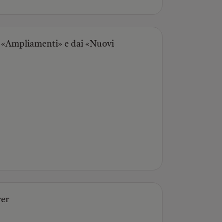
li «Ampliamenti» e dai «Nuovi
rer