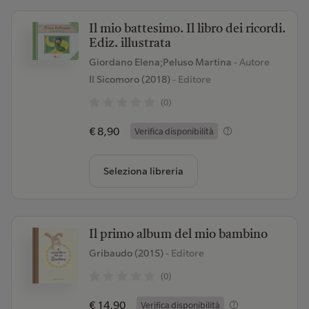
Il mio battesimo. Il libro dei ricordi.
Ediz. illustrata
Giordano Elena;Peluso Martina
- Autore
Il Sicomoro (2018)
- Editore
(0)
€ 8,90
Verifica disponibilità
Seleziona libreria
Il primo album del mio bambino
Gribaudo (2015)
- Editore
(0)
€ 14,90
Verifica disponibilità