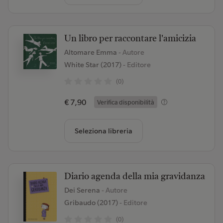
Un libro per raccontare l'amicizia
Altomare Emma
- Autore
White Star (2017)
- Editore
(0)
€ 7,90
Verifica disponibilità
Seleziona libreria
Diario agenda della mia gravidanza
Dei Serena
- Autore
Gribaudo (2017)
- Editore
(0)