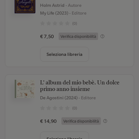
Holm Astrid
- Autore
My Life (2023)
- Editore
(0)
€ 7,50
Verifica disponibilità
Seleziona libreria
L' album del mio bebè. Un dolce
primo anno insieme
De Agostini (2024)
- Editore
(0)
€ 14,90
Verifica disponibilità