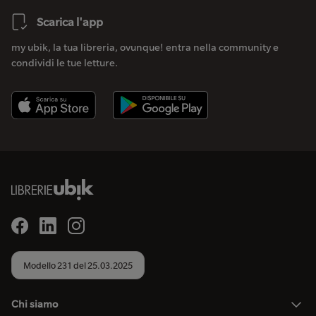
Scarica l'app
my ubik, la tua libreria, ovunque! entra nella community e
condividi le tue letture.
Modello 231 del 25.03.2025
Chi siamo