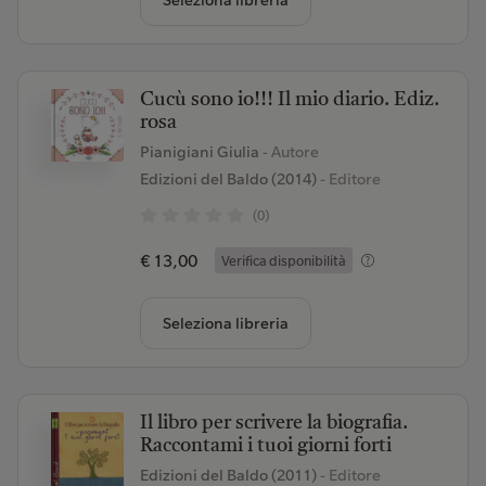
Seleziona libreria
Cucù sono io!!! Il mio diario. Ediz.
rosa
Pianigiani Giulia
- Autore
Edizioni del Baldo (2014)
- Editore
(0)
€ 13,00
Verifica disponibilità
Seleziona libreria
Il libro per scrivere la biografia.
Raccontami i tuoi giorni forti
Edizioni del Baldo (2011)
- Editore