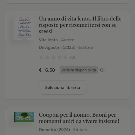
Un anno di vita lenta. Il libro delle
risposte per riconnettersi con se
stessi
Vita lenta
- Autore
De Agostini (2025)
- Editore
(0)
€ 16,50
Verifica disponibilità
Seleziona libreria
Coupon per il nonno. Buoni per
momenti unici da vivere insieme!
Demetra (2024)
- Editore