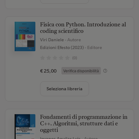
Fisica con Python. Introduzione al
coding scientifico
Viri Daniele
- Autore
Edizioni Efesto (2023)
- Editore
(0)
€ 25,00
Verifica disponibilità
Seleziona libreria
Fondamenti di programmazione in
C++. Algoritmi, strutture dati e
oggetti
Joyanes Aguilar Luis
- Autore