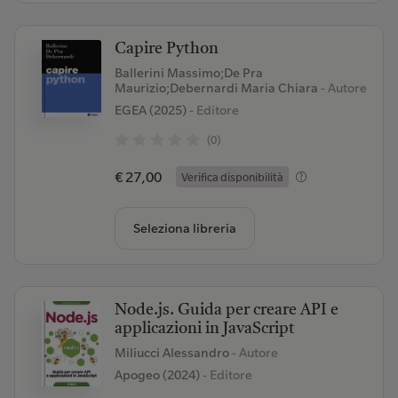
Capire Python
Ballerini Massimo;De Pra
Maurizio;Debernardi Maria Chiara
- Autore
EGEA (2025)
- Editore
(0)
€ 27,00
Verifica disponibilità
Seleziona libreria
Node.js. Guida per creare API e
applicazioni in JavaScript
Miliucci Alessandro
- Autore
Apogeo (2024)
- Editore