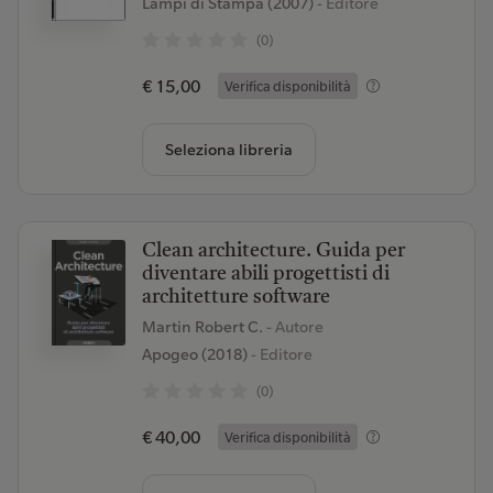
Lampi di Stampa (2007)
- Editore
(0)
€ 15,00
Verifica disponibilità
Seleziona libreria
Clean architecture. Guida per
diventare abili progettisti di
architetture software
Martin Robert C.
- Autore
Apogeo (2018)
- Editore
(0)
€ 40,00
Verifica disponibilità