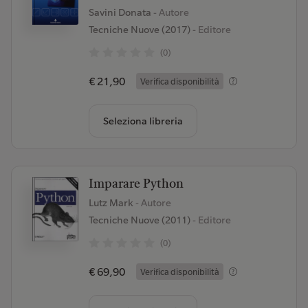
Savini Donata
- Autore
Tecniche Nuove (2017)
- Editore
(0)
€ 21,90
Verifica disponibilità
Seleziona libreria
Imparare Python
Lutz Mark
- Autore
Tecniche Nuove (2011)
- Editore
(0)
€ 69,90
Verifica disponibilità