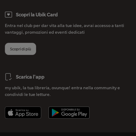
Scopri la Ubik Card
Entra nel club per dar vita alla tue idee, avrai accesso a tanti
vantaggi, promozioni ed eventi dedicati
Scopri di più
Scarica l'app
my ubik, la tua libreria, ovunque! entra nella community e
condividi le tue letture.