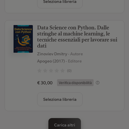
Seleziona libreria
Data Science con Python. Dalle
stringhe al machine learning, le
tecniche essenziali per lavorare sui
dati
Zinoviev Dmitry
- Autore
Apogeo (2017)
- Editore
(0)
€ 30,00
Verifica disponibilità
Seleziona libreria
Carica altri