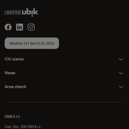
Modello 231 del 25.03.2025
Chi siamo
News
Area clienti
Ubik S.r.l.
Cap. Soc. 200.000 € i.v.