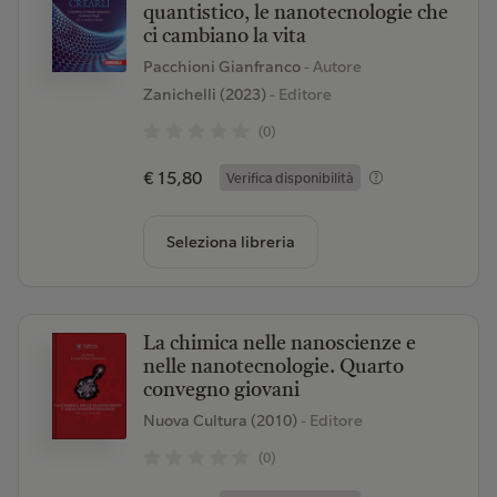
quantistico, le nanotecnologie che
ci cambiano la vita
Pacchioni Gianfranco
- Autore
Zanichelli (2023)
- Editore
(0)
€ 15,80
Verifica disponibilità
Seleziona libreria
La chimica nelle nanoscienze e
nelle nanotecnologie. Quarto
convegno giovani
Nuova Cultura (2010)
- Editore
(0)