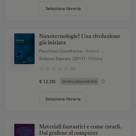
Seleziona libreria
Nanotecnologie! Una rivoluzione
già iniziata
Pacchioni Gianfranco
- Autore
Scienza Express (2017)
- Editore
(0)
€ 12,00
Verifica disponibilità
Seleziona libreria
Materiali fantastici e come crearli.
Dal grafene al computer