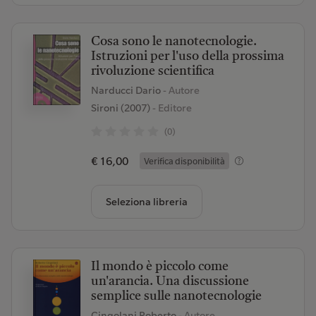
Cosa sono le nanotecnologie.
Istruzioni per l'uso della prossima
rivoluzione scientifica
Narducci Dario
- Autore
Sironi (2007)
- Editore
(0)
€ 16,00
Verifica disponibilità
Seleziona libreria
Il mondo è piccolo come
un'arancia. Una discussione
semplice sulle nanotecnologie
Cingolani Roberto
- Autore