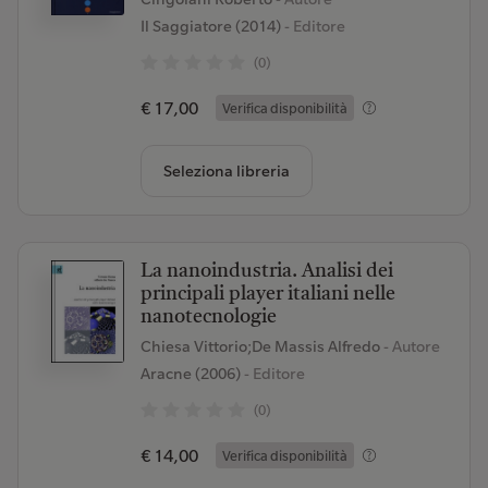
Il Saggiatore (2014)
- Editore
(0)
€ 17,00
Verifica disponibilità
Seleziona libreria
La nanoindustria. Analisi dei
principali player italiani nelle
nanotecnologie
Chiesa Vittorio;De Massis Alfredo
- Autore
Aracne (2006)
- Editore
(0)
€ 14,00
Verifica disponibilità