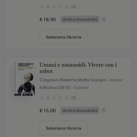
(0)
€ 18,90
Verifica disponibilità
Seleziona libreria
Umani e umanoidi. Vivere con i
robot
Cingolani Roberto;Metta Giorgio
- Autore
Il Mulino (2015)
- Editore
(0)
€ 15,00
Verifica disponibilità
Seleziona libreria