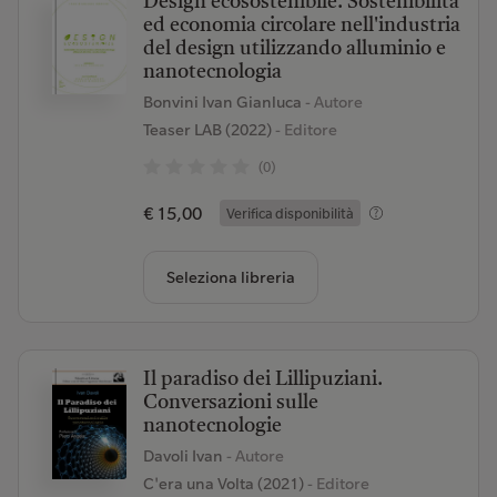
Design ecosostenibile. Sostenibilità
ed economia circolare nell'industria
del design utilizzando alluminio e
nanotecnologia
Bonvini Ivan Gianluca
- Autore
Teaser LAB (2022)
- Editore
(0)
€ 15,00
Verifica disponibilità
Seleziona libreria
Il paradiso dei Lillipuziani.
Conversazioni sulle
nanotecnologie
Davoli Ivan
- Autore
C'era una Volta (2021)
- Editore