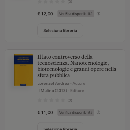
(0)
€ 12,00
Verifica disponibilità
Seleziona libreria
Il lato controverso della
tecnoscienza. Nanotecnologie,
biotecnologie e grandi opere nella
sfera pubblica
Lorenzet Andrea
- Autore
Il Mulino (2013)
- Editore
(0)
€ 11,00
Verifica disponibilità
Seleziona libreria