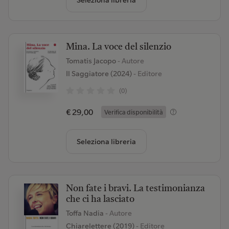
Seleziona libreria
Mina. La voce del silenzio
Tomatis Jacopo
- Autore
Il Saggiatore (2024)
- Editore
(0)
€ 29,00
Verifica disponibilità
Seleziona libreria
Non fate i bravi. La testimonianza
che ci ha lasciato
Toffa Nadia
- Autore
Chiarelettere (2019)
- Editore