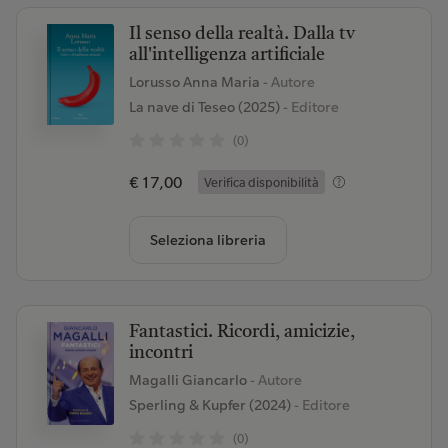
Il senso della realtà. Dalla tv
all'intelligenza artificiale
Lorusso Anna Maria
- Autore
La nave di Teseo (2025)
- Editore
(0)
€ 17,00
Verifica disponibilità
Seleziona libreria
Fantastici. Ricordi, amicizie,
incontri
Magalli Giancarlo
- Autore
Sperling & Kupfer (2024)
- Editore
(0)