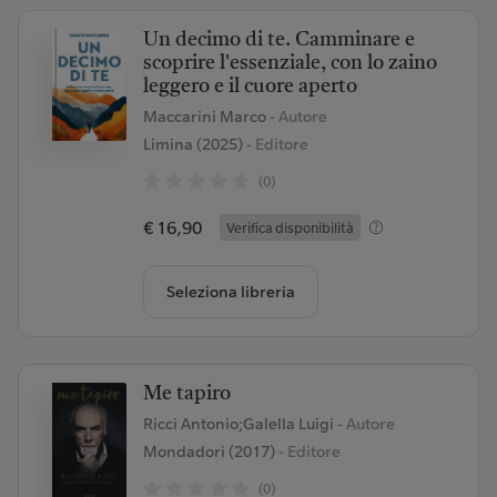
Un decimo di te. Camminare e
scoprire l'essenziale, con lo zaino
leggero e il cuore aperto
Maccarini Marco
- Autore
Limina (2025)
- Editore
(0)
€ 16,90
Verifica disponibilità
Seleziona libreria
Me tapiro
Ricci Antonio;Galella Luigi
- Autore
Mondadori (2017)
- Editore
(0)