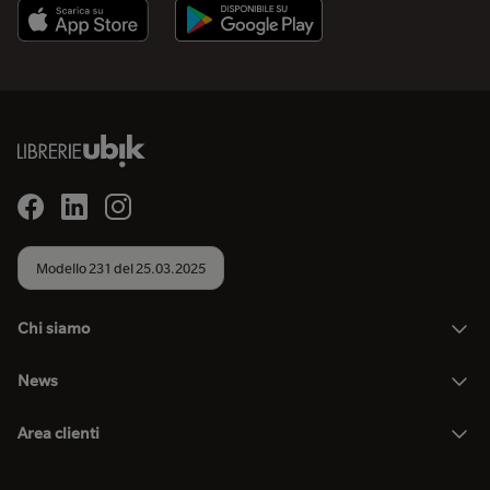
Modello 231 del 25.03.2025
Chi siamo
News
Area clienti