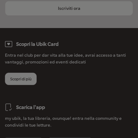
Iscriviti ora
Scopri la Ubik Card
Entra nel club per dar vita alla tue idee, avrai accesso a tanti
vantaggi, promozioni ed eventi dedicati
Scopri di più
Scarica l'app
my ubik, la tua libreria, ovunque! entra nella community e
condividi le tue letture.