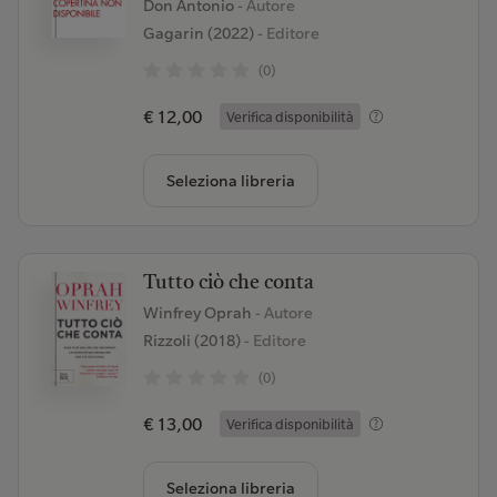
Don Antonio
- Autore
Gagarin (2022)
- Editore
(0)
€ 12,00
Verifica disponibilità
Seleziona libreria
Tutto ciò che conta
Winfrey Oprah
- Autore
Rizzoli (2018)
- Editore
(0)
€ 13,00
Verifica disponibilità
Seleziona libreria