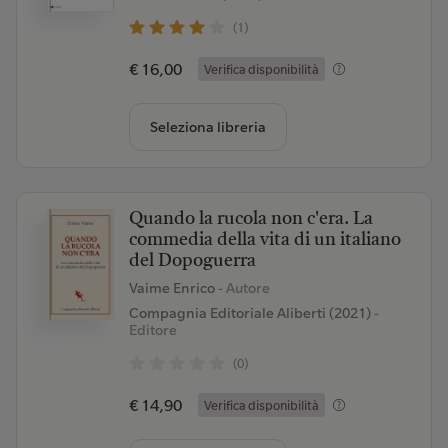
(1)
€ 16,00
Verifica disponibilità
Seleziona libreria
Quando la rucola non c'era. La
commedia della vita di un italiano
del Dopoguerra
Vaime Enrico
- Autore
Compagnia Editoriale Aliberti (2021)
-
Editore
(0)
€ 14,90
Verifica disponibilità