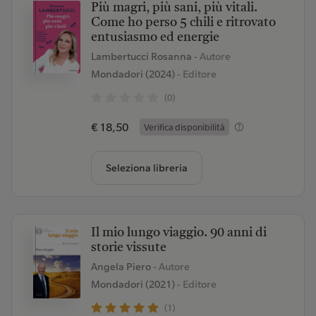
Più magri, più sani, più vitali.
Come ho perso 5 chili e ritrovato
entusiasmo ed energie
Lambertucci Rosanna
- Autore
Mondadori (2024)
- Editore
(0)
€ 18,50
Verifica disponibilità
Seleziona libreria
Il mio lungo viaggio. 90 anni di
storie vissute
Angela Piero
- Autore
Mondadori (2021)
- Editore
(1)