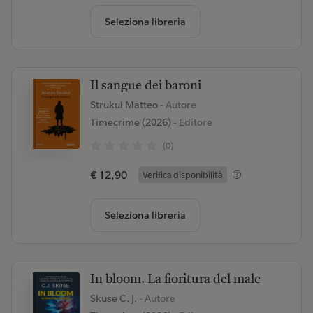
Seleziona libreria
Il sangue dei baroni
Strukul Matteo
- Autore
Timecrime (2026)
- Editore
(0)
€ 12,90
Verifica disponibilità
Seleziona libreria
In bloom. La fioritura del male
Skuse C. J.
- Autore