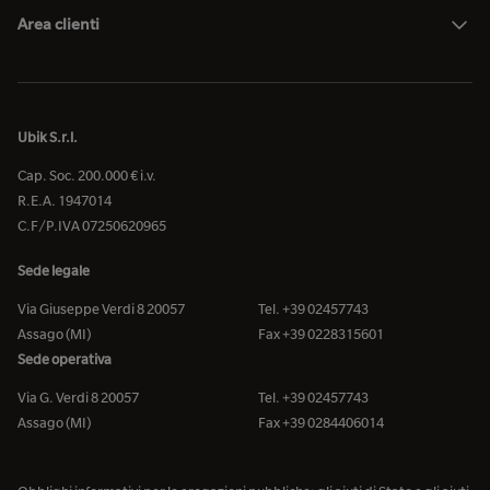
Area clienti
Ubik S.r.l.
Cap. Soc. 200.000 € i.v.
R.E.A. 1947014
C.F/P.IVA 07250620965
Sede legale
Via Giuseppe Verdi 8 20057
Tel. +39 02457743
Assago (MI)
Fax +39 0228315601
Sede operativa
Via G. Verdi 8 20057
Tel. +39 02457743
Assago (MI)
Fax +39 0284406014