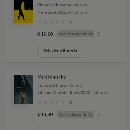
Violano Giuseppe
- Autore
New-Book (2026)
- Editore
(0)
€ 19,90
Verifica disponibilità
Seleziona libreria
Voci bianche
Floridia Chiara
- Autore
Edizioni Clandestine (2026)
- Editore
(0)
€ 19,99
Verifica disponibilità