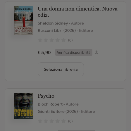
Una donna non dimentica. Nuova
ediz.
Sheldon Sidney
- Autore
Rusconi Libri (2026)
- Editore
(0)
€ 5,90
Verifica disponibilità
Seleziona libreria
Psycho
Bloch Robert
- Autore
Giunti Editore (2026)
- Editore
(0)