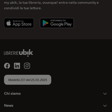
my ubik, la tua libreria, ovunque! entra nella community e
condividi le tue letture.
Modello 231 del 25.03.2025
Chi siamo
News