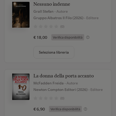
Nessuno indenne
Grall Stefan
- Autore
Gruppo Albatros Il Filo (2026)
- Editore
(0)
€ 18,00
Verifica disponibilità
Seleziona libreria
La donna della porta accanto
McFadden Freida
- Autore
Newton Compton Editori (2026)
- Editore
(0)
€ 6,90
Verifica disponibilità