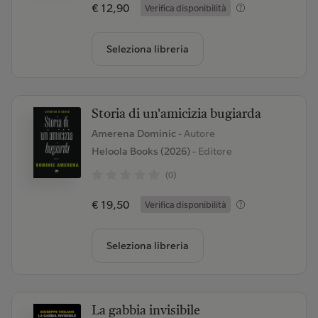
€ 12,90
Verifica disponibilità
Seleziona libreria
Storia di un'amicizia bugiarda
Amerena Dominic
- Autore
Heloola Books (2026)
- Editore
(0)
€ 19,50
Verifica disponibilità
Seleziona libreria
La gabbia invisibile