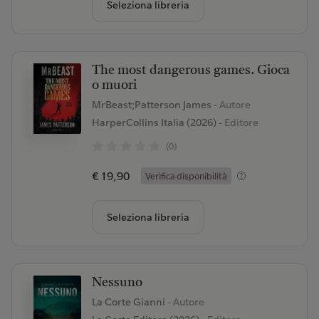
Seleziona libreria
The most dangerous games. Gioca
o muori
MrBeast;Patterson James
- Autore
HarperCollins Italia (2026)
- Editore
(0)
€ 19,90
Verifica disponibilità
Seleziona libreria
Nessuno
La Corte Gianni
- Autore