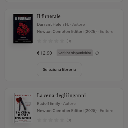
Il funerale
Durrant Helen H.
- Autore
Newton Compton Editori (2026)
- Editore
(0)
€ 12,90
Verifica disponibilità
Seleziona libreria
La cena degli inganni
Rudolf Emily
- Autore
Newton Compton Editori (2026)
- Editore
(0)