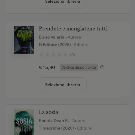
Seleziona libreria
Prendete e mangiatene tutti
Biuso Valeria
- Autore
D Editore (2026)
- Editore
(0)
€ 15,90
Verifica disponibilità
Seleziona libreria
La sosia
Koontz Dean R.
- Autore
Timecrime (2026)
- Editore