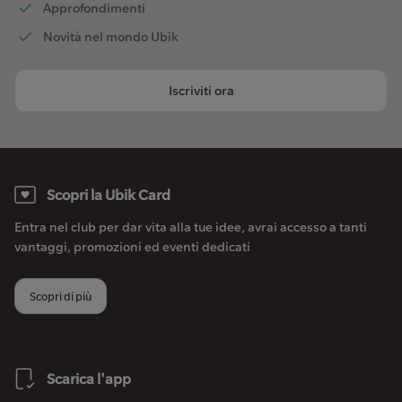
Approfondimenti
Novità nel mondo Ubik
Iscriviti ora
Scopri la Ubik Card
Entra nel club per dar vita alla tue idee, avrai accesso a tanti
vantaggi, promozioni ed eventi dedicati
Scopri di più
Scarica l'app