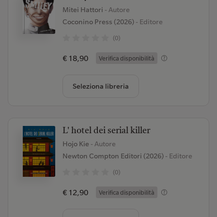
Mitei Hattori
- Autore
Coconino Press (2026)
- Editore
(0)
€ 18,90
Verifica disponibilità
Seleziona libreria
L' hotel dei serial killer
Hojo Kie
- Autore
Newton Compton Editori (2026)
- Editore
(0)
€ 12,90
Verifica disponibilità