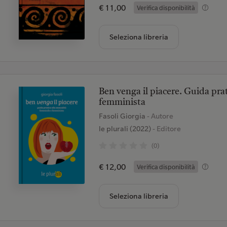
€ 11,00
Verifica disponibilità
Seleziona libreria
Ben venga il piacere. Guida prat
femminista
Fasoli Giorgia
- Autore
le plurali (2022)
- Editore
(0)
€ 12,00
Verifica disponibilità
Seleziona libreria