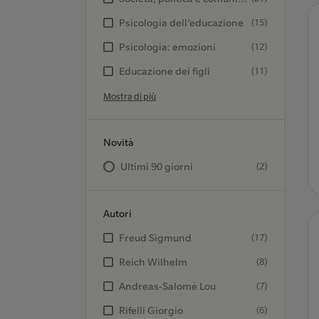
Psicologia dell’educazione
(15)
Psicologia: emozioni
(12)
Educazione dei figli
(11)
Mostra di più
Novità
Ultimi 90 giorni
(2)
Autori
Freud Sigmund
(17)
Reich Wilhelm
(8)
Andreas-Salomé Lou
(7)
Rifelli Giorgio
(6)