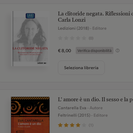
La clitoride negata. Riflessioni d
Carla Lonzi
Ledizioni (2018)
- Editore
(0)
€ 8,00
Verifica disponibilità
Seleziona libreria
L' amore è un dio. Il sesso e la p
Cantarella Eva
- Autore
Feltrinelli (2015)
- Editore
(1)