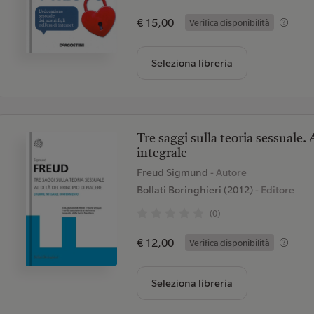
€ 15,00
Verifica disponibilità
Seleziona libreria
Tre saggi sulla teoria sessuale. A
integrale
Freud Sigmund
- Autore
Bollati Boringhieri (2012)
- Editore
(0)
€ 12,00
Verifica disponibilità
Seleziona libreria