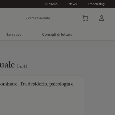
Chi siamo
News
Franchising
Ricerca avanzata
Narrativa
Consigli di lettura
suale
(514)
ominare. Tra desiderio, psicologia e