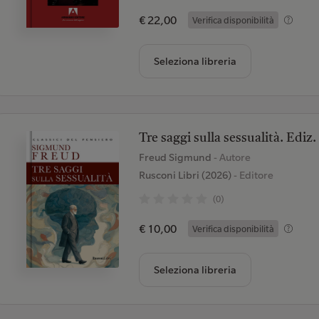
€ 22,00
Verifica disponibilità
Seleziona libreria
Tre saggi sulla sessualità. Ediz.
Freud Sigmund
- Autore
Rusconi Libri (2026)
- Editore
(0)
€ 10,00
Verifica disponibilità
Seleziona libreria