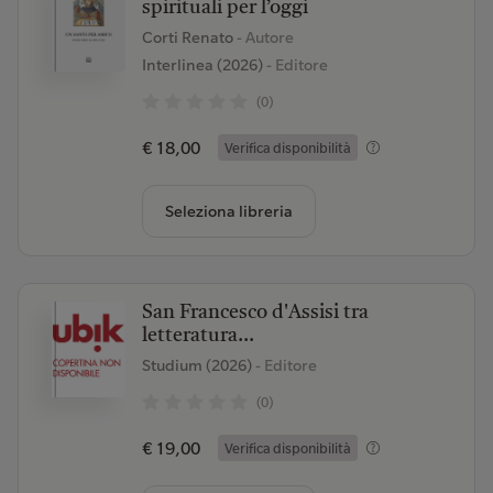
spirituali per l’oggi
Corti Renato
- Autore
Interlinea (2026)
- Editore
(0)
€ 18,00
Verifica disponibilità
Seleziona libreria
San Francesco d'Assisi tra
letteratura...
Studium (2026)
- Editore
(0)
€ 19,00
Verifica disponibilità