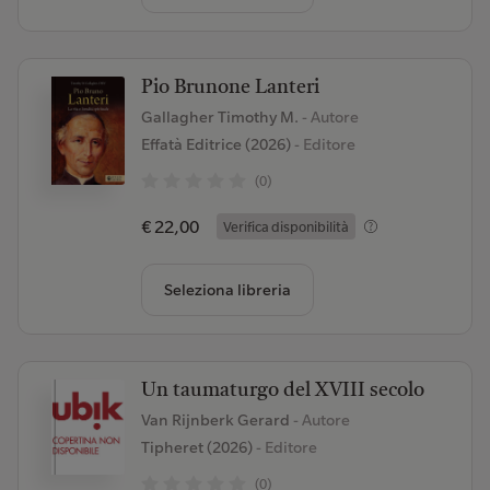
Pio Brunone Lanteri
Gallagher Timothy M.
- Autore
Effatà Editrice (2026)
- Editore
(0)
€ 22,00
Verifica disponibilità
Seleziona libreria
Un taumaturgo del XVIII secolo
Van Rijnberk Gerard
- Autore
Tipheret (2026)
- Editore
(0)