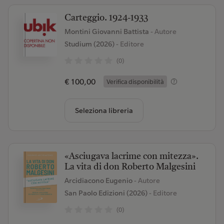
Carteggio. 1924-1933
Montini Giovanni Battista
- Autore
Studium (2026)
- Editore
(0)
€ 100,00
Verifica disponibilità
Seleziona libreria
«Asciugava lacrime con mitezza».
La vita di don Roberto Malgesini
Arcidiacono Eugenio
- Autore
San Paolo Edizioni (2026)
- Editore
(0)