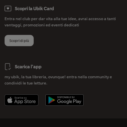
Scopri la Ubik Card
Entra nel club per dar vita alla tue idee, avrai accesso a tanti
vantaggi, promozioni ed eventi dedicati
Scopri di più
Scarica l'app
my ubik, la tua libreria, ovunque! entra nella community e
condividi le tue letture.