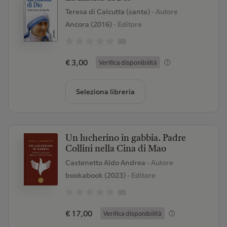
Teresa di Calcutta (santa)
- Autore
Ancora (2016)
- Editore
(0)
€ 3,00
Verifica disponibilità
Seleziona libreria
Un lucherino in gabbia. Padre
Collini nella Cina di Mao
Castenetto Aldo Andrea
- Autore
bookabook (2023)
- Editore
(0)
€ 17,00
Verifica disponibilità