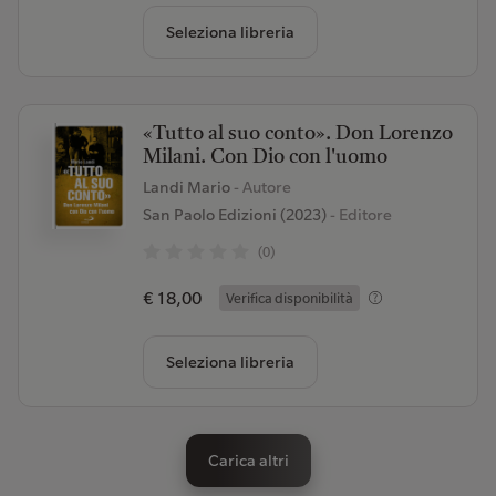
Seleziona libreria
«Tutto al suo conto». Don Lorenzo
Milani. Con Dio con l'uomo
Landi Mario
- Autore
San Paolo Edizioni (2023)
- Editore
(0)
€ 18,00
Verifica disponibilità
Seleziona libreria
Carica altri