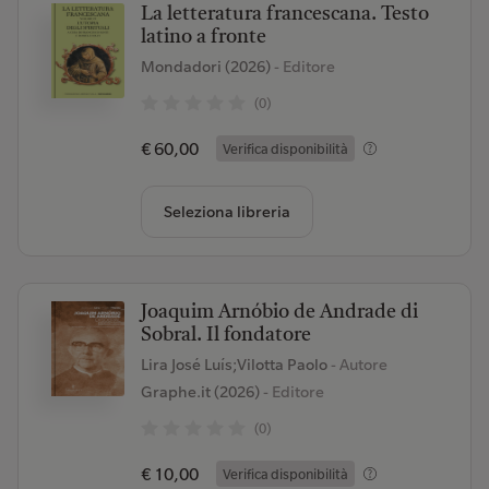
La letteratura francescana. Testo
latino a fronte
Mondadori (2026)
- Editore
(0)
€ 60,00
Verifica disponibilità
Seleziona libreria
Joaquim Arnóbio de Andrade di
Sobral. Il fondatore
Lira José Luís;Vilotta Paolo
- Autore
Graphe.it (2026)
- Editore
(0)
€ 10,00
Verifica disponibilità