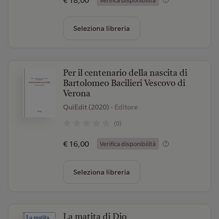
€ 18,00
Verifica disponibilità
Seleziona libreria
Per il centenario della nascita di
Bartolomeo Bacilieri Vescovo di
Verona
QuiEdit (2020)
- Editore
(0)
€ 16,00
Verifica disponibilità
Seleziona libreria
La matita di Dio