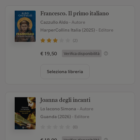
Francesco. Il primo italiano
Cazzullo Aldo
- Autore
HarperCollins Italia (2025)
- Editore
(2)
€ 19,50
Verifica disponibilità
Seleziona libreria
Joanna degli incanti
Lo Iacono Simona
- Autore
Guanda (2026)
- Editore
(0)