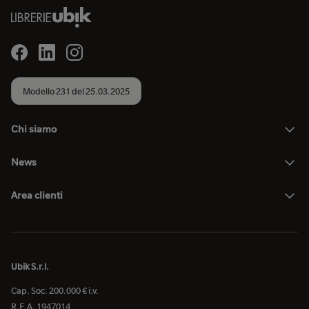
Modello 231 del 25.03.2025
Chi siamo
News
Area clienti
Ubik S.r.l.
Cap. Soc. 200.000 € i.v.
R.E.A. 1947014