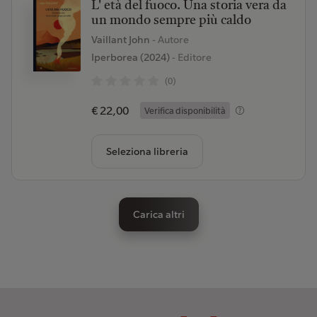
L' età del fuoco. Una storia vera da
un mondo sempre più caldo
Vaillant John
- Autore
Iperborea (2024)
- Editore
(0)
€ 22,00
Verifica disponibilità
Seleziona libreria
Carica altri