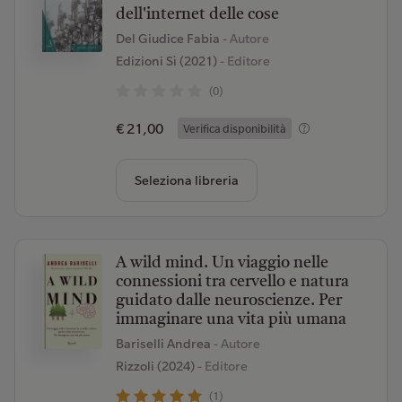
dell'internet delle cose
Del Giudice Fabia
- Autore
Edizioni Sì (2021)
- Editore
(0)
€ 21,00
Verifica disponibilità
Seleziona libreria
A wild mind. Un viaggio nelle
connessioni tra cervello e natura
guidato dalle neuroscienze. Per
immaginare una vita più umana
Bariselli Andrea
- Autore
Rizzoli (2024)
- Editore
(1)