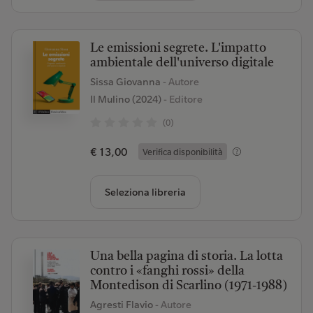
Le emissioni segrete. L'impatto
ambientale dell'universo digitale
Sissa Giovanna
- Autore
Il Mulino (2024)
- Editore
(0)
€ 13,00
Verifica disponibilità
Seleziona libreria
Una bella pagina di storia. La lotta
contro i «fanghi rossi» della
Montedison di Scarlino (1971-1988)
Agresti Flavio
- Autore