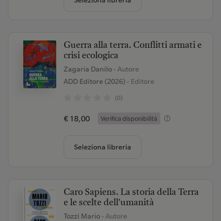
Seleziona libreria
Guerra alla terra. Conflitti armati e
crisi ecologica
Zagaria Danilo
- Autore
ADD Editore (2026)
- Editore
(0)
€ 18,00
Verifica disponibilità
Seleziona libreria
Caro Sapiens. La storia della Terra
e le scelte dell'umanità
Tozzi Mario
- Autore