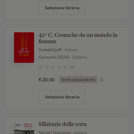
Seleziona libreria
42° C. Cronache da un mondo in
fiamme
Goodell Jeff
- Autore
Garzanti (2024)
- Editore
(0)
€ 20,00
Verifica disponibilità
Seleziona libreria
Sillabario della terra
Sartori Giacomo
- Autore