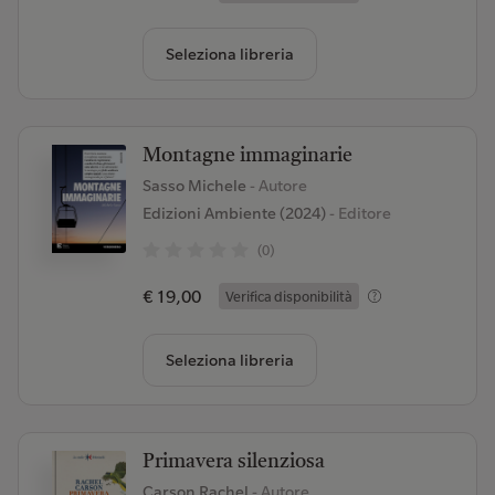
Seleziona libreria
Montagne immaginarie
Sasso Michele
- Autore
Edizioni Ambiente (2024)
- Editore
(0)
€ 19,00
Verifica disponibilità
Seleziona libreria
Primavera silenziosa
Carson Rachel
- Autore