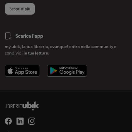
Scopri di più
Scarica l'app
my ubik, la tua libreria, ovunque! entra nella community e
condividi le tue letture.