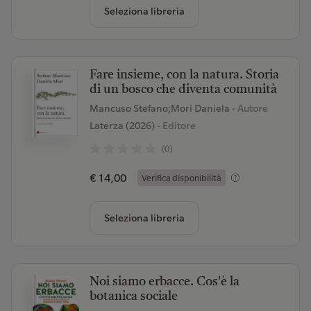
Seleziona libreria
Fare insieme, con la natura. Storia
di un bosco che diventa comunità
Mancuso Stefano;Mori Daniela
- Autore
Laterza (2026)
- Editore
(0)
€ 14,00
Verifica disponibilità
Seleziona libreria
Noi siamo erbacce. Cos'è la
botanica sociale