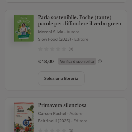
Parla sostenibile. Poche (tante)
parole per diffondere il verbo green
Moroni Silvia
- Autore
Slow Food (2023)
- Editore
(0)
€ 18,00
Verifica disponibilità
Seleziona libreria
Primavera silenziosa
Carson Rachel
- Autore
Feltrinelli (2025)
- Editore
(0)