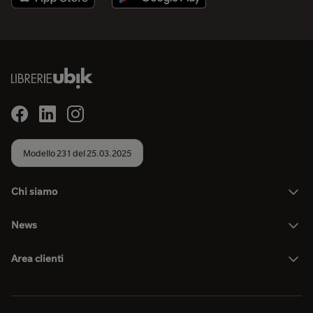
Modello 231 del 25.03.2025
Chi siamo
News
Area clienti