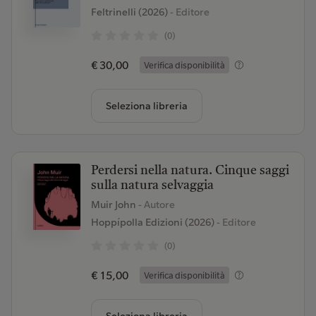
Feltrinelli (2026)
- Editore
(0)
€ 30,00
Verifica disponibilità
Seleziona libreria
Perdersi nella natura. Cinque saggi
sulla natura selvaggia
Muir John
- Autore
Hoppípolla Edizioni (2026)
- Editore
(0)
€ 15,00
Verifica disponibilità