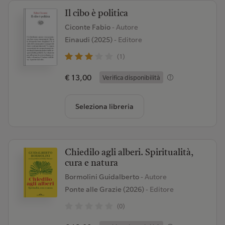
Il cibo è politica
Ciconte Fabio
- Autore
Einaudi (2025)
- Editore
(1)
€ 13,00
Verifica disponibilità
Seleziona libreria
Chiedilo agli alberi. Spiritualità,
cura e natura
Bormolini Guidalberto
- Autore
Ponte alle Grazie (2026)
- Editore
(0)