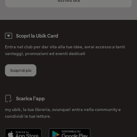
Iscriviti ora
Scopri la Ubik Card
Entra nel club per dar vita alla tue idee, avrai accesso a tanti
vantaggi, promozioni ed eventi dedicati
Scopri di più
Scarica l'app
my ubik, la tua libreria, ovunque! entra nella community e
condividi le tue letture.