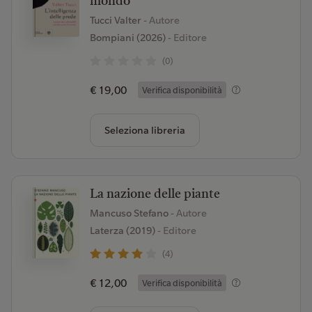
mondo
Tucci Valter
- Autore
Bompiani (2026)
- Editore
(0)
€ 19,00
Verifica disponibilità
Seleziona libreria
La nazione delle piante
Mancuso Stefano
- Autore
Laterza (2019)
- Editore
(4)
€ 12,00
Verifica disponibilità